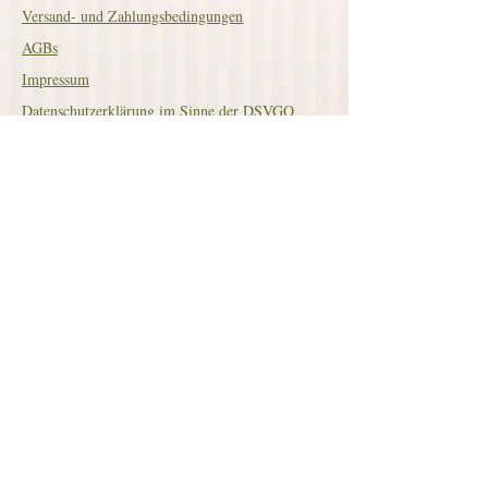
Versand- und Zahlungsbedingungen
AGBs
Impressum
Datenschutzerklärung im Sinne der DSVGO
Widerrufsbelehrung +
WIDERRUFSFORMULAR