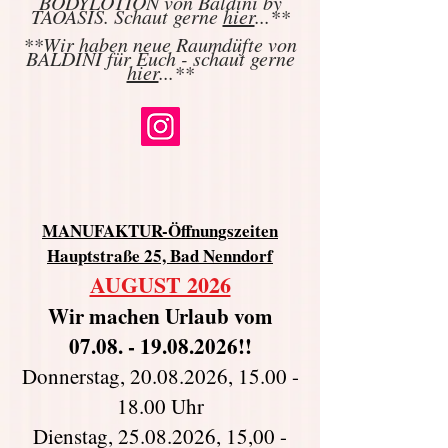
BODYLOTION von Baldini by
TAOASIS. Schaut gerne
hier
...**
**Wir haben neue Raumdüfte von
BALDINI für Euch - schaut gerne
hier
...**
MANUFAKTUR-Öffnungszeiten
Hauptstraße 25, Bad Nenndorf
AUGUST 2026
Wir machen Urlaub vom
07.08. - 19.08.2026
!!
Donnerstag,
20.08.2026
,
15.00 -
18.00
Uhr
Dienstag, 25.08.2026, 15,00 -