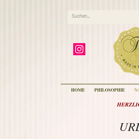
HOME
PHILOSOPHIE
N
HERZLIC
URL