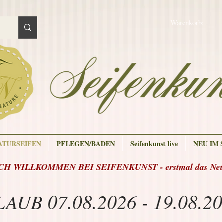
Warenkorb:
ATURSEIFEN
PFLEGEN/BADEN
Seifenkunst live
NEU IM
H WILLKOMMEN BEI SEIFENKUNST - erstmal das Neue
AUB 07.08.2026 - 19.08.2