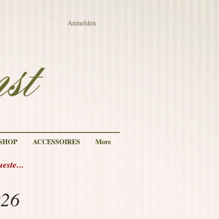
Anmelden
 SHOP
ACCESSOIRES
More
ste...
026