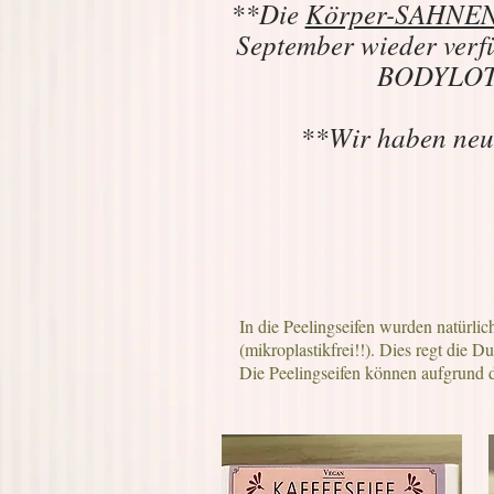
**Die
Körper-SAHNEN 
September wieder verf
BODYLOTIO
**Wir haben neu
In die Peelingseifen wurden natürl
(mikroplastikfrei!!). Dies regt die 
Die Peelingseifen können aufgrund 