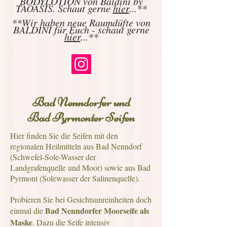
BODYLOTION von Baldini by
TAOASIS. Schaut gerne
hier
...**
**Wir haben neue Raumdüfte von
BALDINI für Euch - schaut gerne
hier
...**
Bad Nenndorfer und
Bad Pyrmonter Seifen
Hier finden Sie die Seifen mit den
regionalen Heilmitteln aus Bad Nenndorf
(Schwefel-Sole-Wasser der
Landgrafenquelle und Moor) sowie aus Bad
Pyrmont (Solewasser der Salinenquelle).
Probieren Sie bei Gesichtsunreinheiten doch
Bad Nenndorfer Moorseife als
einmal die
Maske
. Dazu die Seife intensiv