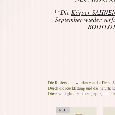
**Die
Körper-SAHNEN 
September wieder verf
BODYLOTIO
Die Rasierseifen wurden von der Firma Sav
Durch die Rückfettung und das natürliche
Diese wird gleichermaßen gepflegt und b
NEU