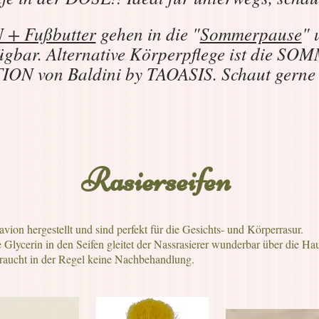
+ Fußbutter
gehen in die "
Sommerpause
" 
ügbar. Alternative Körperpflege ist die 
N von Baldini by TAOASIS. Schaut gern
Rasierseifen
ion hergestellt und sind perfekt für die Gesichts- und Körperrasur.
 Glycerin in den Seifen gleitet der Nassrasierer wunderbar über die Hau
raucht in der Regel keine Nachbehandlung.