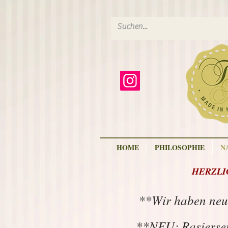
HOME
PHILOSOPHIE
N
HERZLIC
**Wir haben neu
**NEU: Rasiersei