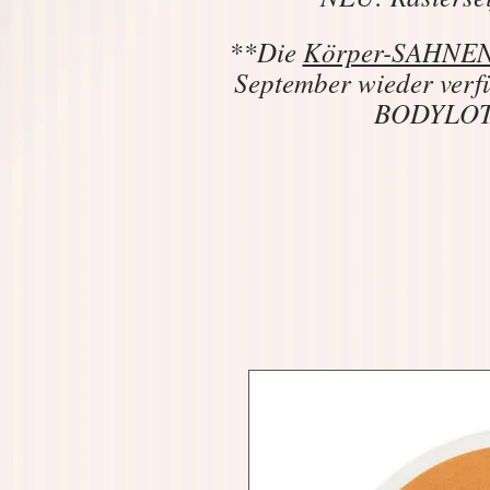
**Die
Körper-SAHNEN 
September wieder verf
BODYLOTIO