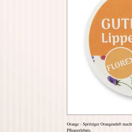
Orange - Spritziger Orangenduft mach
Pflegeerlebnis.