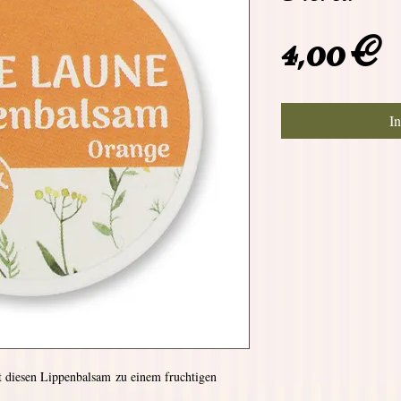
P
4,00 €
I
t diesen Lippenbalsam zu einem fruchtigen