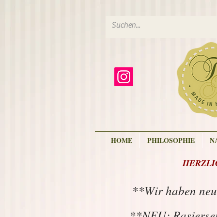
HOME
PHILOSOPHIE
N
HERZLIC
**Wir haben neu
**NEU: Rasiersei