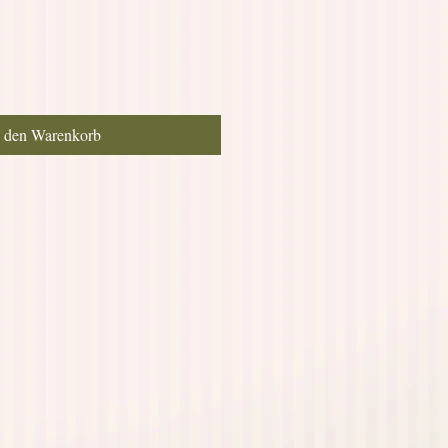
reis
n den Warenkorb