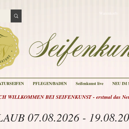
Warenkorb:
ATURSEIFEN
PFLEGEN/BADEN
Seifenkunst live
NEU IM
H WILLKOMMEN BEI SEIFENKUNST - erstmal das Neue
AUB 07.08.2026 - 19.08.2