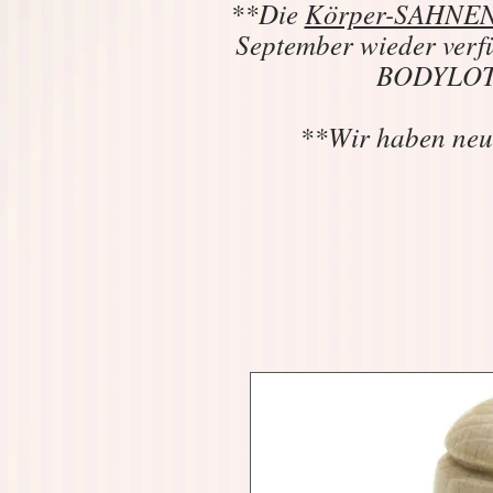
**Die
Körper-SAHNEN 
September wieder verf
BODYLOTIO
**Wir haben neu