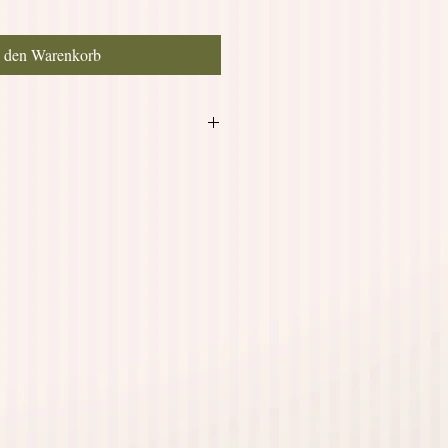
n den Warenkorb
oduktbeschreibung und EAN-Code.