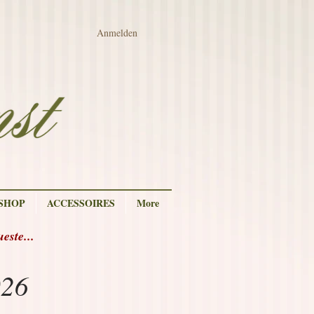
Anmelden
 SHOP
ACCESSOIRES
More
ste...
026