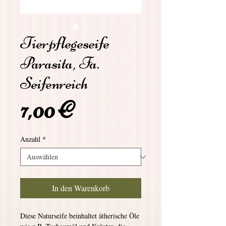
Tierpflegeseife
Parasita, Fa.
Seifenreich
Preis
7,00 €
Anzahl
*
In den Warenkorb
Diese Naturseife beinhaltet ätherische Öle 