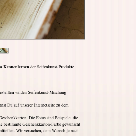
m Kennenlernen
der Seifenkunst-Produkte
stellten wilden Seifenkunst-Mischung
nnst Du auf unserer Internetseite zu dem
Geschenkkarton. Die Fotos sind Beispiele, die
ine bestimmte Geschenkkarton-Farbe gewünscht
 mitteilen. Wir versuchen, dem Wunsch je nach