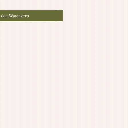
n den Warenkorb