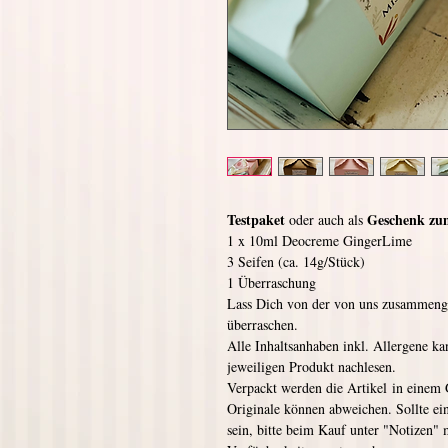
Testpaket
Geschenk zu
oder auch als
1 x 10ml Deocreme GingerLime
3 Seifen (ca. 14g/Stück)
1 Überraschung
Lass Dich von der von uns zusammenge
überraschen.
Alle Inhaltsanhaben inkl. Allergene ka
jeweiligen Produkt nachlesen.
Verpackt werden die Artikel in einem 
Originale können abweichen. Sollte e
sein, bitte beim Kauf unter "Notizen"