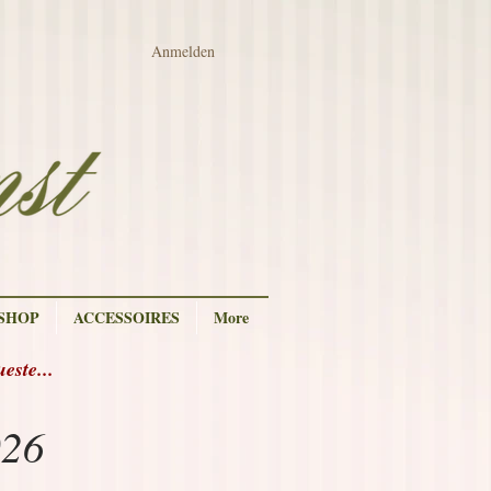
Anmelden
 SHOP
ACCESSOIRES
More
ste...
026