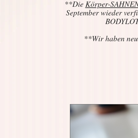
**Die
Körper-SAHNEN 
September wieder verf
BODYLOTIO
**Wir haben neu