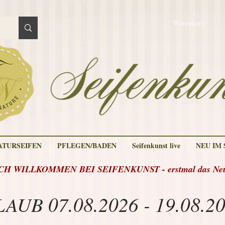
Warenkorb:
ATURSEIFEN
PFLEGEN/BADEN
Seifenkunst live
NEU IM
H WILLKOMMEN BEI SEIFENKUNST - erstmal das Neue
AUB 07.08.2026 - 19.08.2